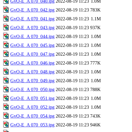
GvO-E_A 070_040.jpg
2022-08-19 11:23
1.0M
GvO-E_A 070_042.jpg
2022-08-19 11:23
783K
GvO-E_A 070_041.jpg
2022-08-19 11:23
1.1M
GvO-E_A 070_043.jpg
2022-08-19 11:23
937K
GvO-E_A 070_044.jpg
2022-08-19 11:23
1.0M
GvO-E_A 070_045.jpg
2022-08-19 11:23
1.0M
GvO-E_A 070_047.jpg
2022-08-19 11:23
1.0M
GvO-E_A 070_046.jpg
2022-08-19 11:23
777K
GvO-E_A 070_048.jpg
2022-08-19 11:23
1.0M
GvO-E_A 070_049.jpg
2022-08-19 11:23
1.0M
GvO-E_A 070_050.jpg
2022-08-19 11:23
788K
GvO-E_A 070_051.jpg
2022-08-19 11:23
1.0M
GvO-E_A 070_052.jpg
2022-08-19 11:23
1.0M
GvO-E_A 070_054.jpg
2022-08-19 11:23
743K
GvO-E_A 070_053.jpg
2022-08-19 11:23
946K