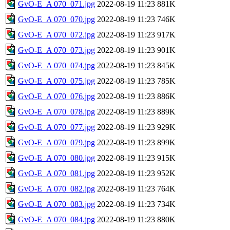
GvO-E_A 070_071.jpg
2022-08-19 11:23
881K
GvO-E_A 070_070.jpg
2022-08-19 11:23
746K
GvO-E_A 070_072.jpg
2022-08-19 11:23
917K
GvO-E_A 070_073.jpg
2022-08-19 11:23
901K
GvO-E_A 070_074.jpg
2022-08-19 11:23
845K
GvO-E_A 070_075.jpg
2022-08-19 11:23
785K
GvO-E_A 070_076.jpg
2022-08-19 11:23
886K
GvO-E_A 070_078.jpg
2022-08-19 11:23
889K
GvO-E_A 070_077.jpg
2022-08-19 11:23
929K
GvO-E_A 070_079.jpg
2022-08-19 11:23
899K
GvO-E_A 070_080.jpg
2022-08-19 11:23
915K
GvO-E_A 070_081.jpg
2022-08-19 11:23
952K
GvO-E_A 070_082.jpg
2022-08-19 11:23
764K
GvO-E_A 070_083.jpg
2022-08-19 11:23
734K
GvO-E_A 070_084.jpg
2022-08-19 11:23
880K