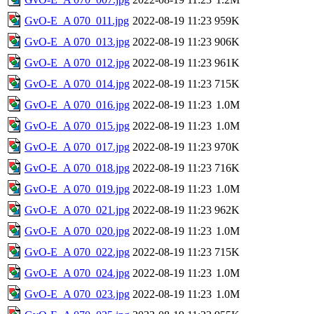
GvO-E_A 070_011.jpg
2022-08-19 11:23
959K
GvO-E_A 070_013.jpg
2022-08-19 11:23
906K
GvO-E_A 070_012.jpg
2022-08-19 11:23
961K
GvO-E_A 070_014.jpg
2022-08-19 11:23
715K
GvO-E_A 070_016.jpg
2022-08-19 11:23
1.0M
GvO-E_A 070_015.jpg
2022-08-19 11:23
1.0M
GvO-E_A 070_017.jpg
2022-08-19 11:23
970K
GvO-E_A 070_018.jpg
2022-08-19 11:23
716K
GvO-E_A 070_019.jpg
2022-08-19 11:23
1.0M
GvO-E_A 070_021.jpg
2022-08-19 11:23
962K
GvO-E_A 070_020.jpg
2022-08-19 11:23
1.0M
GvO-E_A 070_022.jpg
2022-08-19 11:23
715K
GvO-E_A 070_024.jpg
2022-08-19 11:23
1.0M
GvO-E_A 070_023.jpg
2022-08-19 11:23
1.0M