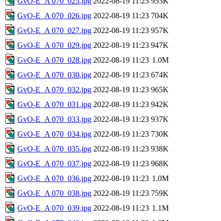
GvO-E_A 070_025.jpg
2022-08-19 11:23
955K
GvO-E_A 070_026.jpg
2022-08-19 11:23
704K
GvO-E_A 070_027.jpg
2022-08-19 11:23
957K
GvO-E_A 070_029.jpg
2022-08-19 11:23
947K
GvO-E_A 070_028.jpg
2022-08-19 11:23
1.0M
GvO-E_A 070_030.jpg
2022-08-19 11:23
674K
GvO-E_A 070_032.jpg
2022-08-19 11:23
965K
GvO-E_A 070_031.jpg
2022-08-19 11:23
942K
GvO-E_A 070_033.jpg
2022-08-19 11:23
937K
GvO-E_A 070_034.jpg
2022-08-19 11:23
730K
GvO-E_A 070_035.jpg
2022-08-19 11:23
938K
GvO-E_A 070_037.jpg
2022-08-19 11:23
968K
GvO-E_A 070_036.jpg
2022-08-19 11:23
1.0M
GvO-E_A 070_038.jpg
2022-08-19 11:23
759K
GvO-E_A 070_039.jpg
2022-08-19 11:23
1.1M