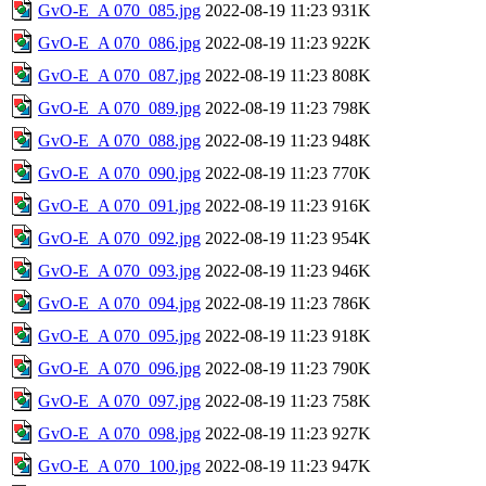
GvO-E_A 070_085.jpg
2022-08-19 11:23
931K
GvO-E_A 070_086.jpg
2022-08-19 11:23
922K
GvO-E_A 070_087.jpg
2022-08-19 11:23
808K
GvO-E_A 070_089.jpg
2022-08-19 11:23
798K
GvO-E_A 070_088.jpg
2022-08-19 11:23
948K
GvO-E_A 070_090.jpg
2022-08-19 11:23
770K
GvO-E_A 070_091.jpg
2022-08-19 11:23
916K
GvO-E_A 070_092.jpg
2022-08-19 11:23
954K
GvO-E_A 070_093.jpg
2022-08-19 11:23
946K
GvO-E_A 070_094.jpg
2022-08-19 11:23
786K
GvO-E_A 070_095.jpg
2022-08-19 11:23
918K
GvO-E_A 070_096.jpg
2022-08-19 11:23
790K
GvO-E_A 070_097.jpg
2022-08-19 11:23
758K
GvO-E_A 070_098.jpg
2022-08-19 11:23
927K
GvO-E_A 070_100.jpg
2022-08-19 11:23
947K