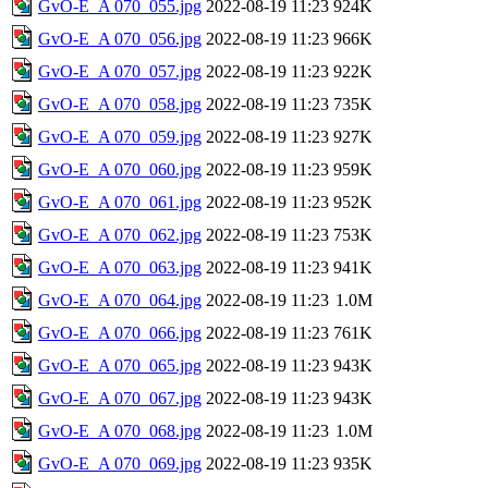
GvO-E_A 070_055.jpg
2022-08-19 11:23
924K
GvO-E_A 070_056.jpg
2022-08-19 11:23
966K
GvO-E_A 070_057.jpg
2022-08-19 11:23
922K
GvO-E_A 070_058.jpg
2022-08-19 11:23
735K
GvO-E_A 070_059.jpg
2022-08-19 11:23
927K
GvO-E_A 070_060.jpg
2022-08-19 11:23
959K
GvO-E_A 070_061.jpg
2022-08-19 11:23
952K
GvO-E_A 070_062.jpg
2022-08-19 11:23
753K
GvO-E_A 070_063.jpg
2022-08-19 11:23
941K
GvO-E_A 070_064.jpg
2022-08-19 11:23
1.0M
GvO-E_A 070_066.jpg
2022-08-19 11:23
761K
GvO-E_A 070_065.jpg
2022-08-19 11:23
943K
GvO-E_A 070_067.jpg
2022-08-19 11:23
943K
GvO-E_A 070_068.jpg
2022-08-19 11:23
1.0M
GvO-E_A 070_069.jpg
2022-08-19 11:23
935K