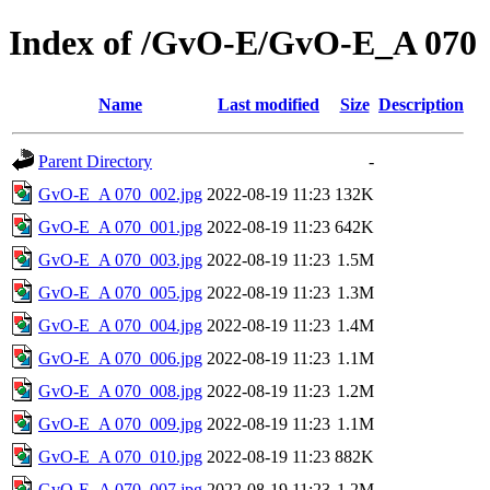
Index of /GvO-E/GvO-E_A 070
Name
Last modified
Size
Description
Parent Directory
-
GvO-E_A 070_002.jpg
2022-08-19 11:23
132K
GvO-E_A 070_001.jpg
2022-08-19 11:23
642K
GvO-E_A 070_003.jpg
2022-08-19 11:23
1.5M
GvO-E_A 070_005.jpg
2022-08-19 11:23
1.3M
GvO-E_A 070_004.jpg
2022-08-19 11:23
1.4M
GvO-E_A 070_006.jpg
2022-08-19 11:23
1.1M
GvO-E_A 070_008.jpg
2022-08-19 11:23
1.2M
GvO-E_A 070_009.jpg
2022-08-19 11:23
1.1M
GvO-E_A 070_010.jpg
2022-08-19 11:23
882K
GvO-E_A 070_007.jpg
2022-08-19 11:23
1.2M