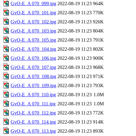
GvO-E_A 070_099.jpg
2022-08-19 11:23
964K
GvO-E_A 070_101.jpg
2022-08-19 11:23
770K
GvO-E_A 070_102.jpg
2022-08-19 11:23
926K
GvO-E_A 070_103.jpg
2022-08-19 11:23
804K
GvO-E_A 070_105.jpg
2022-08-19 11:23
791K
GvO-E_A 070_104.jpg
2022-08-19 11:23
802K
GvO-E_A 070_106.jpg
2022-08-19 11:23
900K
GvO-E_A 070_107.jpg
2022-08-19 11:23
968K
GvO-E_A 070_108.jpg
2022-08-19 11:23
971K
GvO-E_A 070_109.jpg
2022-08-19 11:23
793K
GvO-E_A 070_110.jpg
2022-08-19 11:23
1.0M
GvO-E_A 070_111.jpg
2022-08-19 11:23
1.0M
GvO-E_A 070_112.jpg
2022-08-19 11:23
772K
GvO-E_A 070_114.jpg
2022-08-19 11:23
914K
GvO-E_A 070_113.jpg
2022-08-19 11:23
893K