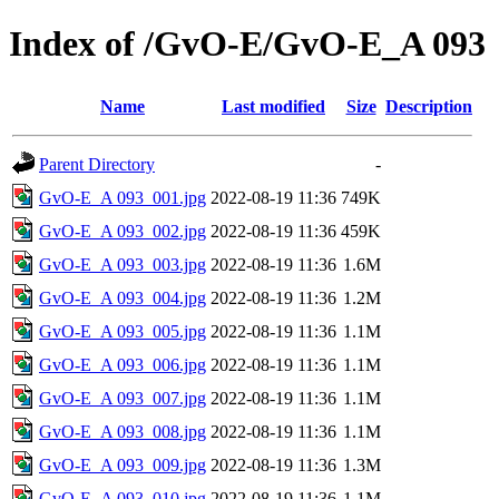
Index of /GvO-E/GvO-E_A 093
Name
Last modified
Size
Description
Parent Directory
-
GvO-E_A 093_001.jpg
2022-08-19 11:36
749K
GvO-E_A 093_002.jpg
2022-08-19 11:36
459K
GvO-E_A 093_003.jpg
2022-08-19 11:36
1.6M
GvO-E_A 093_004.jpg
2022-08-19 11:36
1.2M
GvO-E_A 093_005.jpg
2022-08-19 11:36
1.1M
GvO-E_A 093_006.jpg
2022-08-19 11:36
1.1M
GvO-E_A 093_007.jpg
2022-08-19 11:36
1.1M
GvO-E_A 093_008.jpg
2022-08-19 11:36
1.1M
GvO-E_A 093_009.jpg
2022-08-19 11:36
1.3M
GvO-E_A 093_010.jpg
2022-08-19 11:36
1.1M