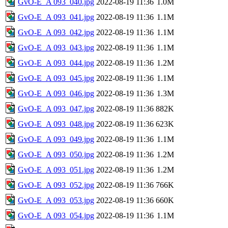
GvO-E_A 093_040.jpg
2022-08-19 11:36
1.0M
GvO-E_A 093_041.jpg
2022-08-19 11:36
1.1M
GvO-E_A 093_042.jpg
2022-08-19 11:36
1.1M
GvO-E_A 093_043.jpg
2022-08-19 11:36
1.1M
GvO-E_A 093_044.jpg
2022-08-19 11:36
1.2M
GvO-E_A 093_045.jpg
2022-08-19 11:36
1.1M
GvO-E_A 093_046.jpg
2022-08-19 11:36
1.3M
GvO-E_A 093_047.jpg
2022-08-19 11:36
882K
GvO-E_A 093_048.jpg
2022-08-19 11:36
623K
GvO-E_A 093_049.jpg
2022-08-19 11:36
1.1M
GvO-E_A 093_050.jpg
2022-08-19 11:36
1.2M
GvO-E_A 093_051.jpg
2022-08-19 11:36
1.2M
GvO-E_A 093_052.jpg
2022-08-19 11:36
766K
GvO-E_A 093_053.jpg
2022-08-19 11:36
660K
GvO-E_A 093_054.jpg
2022-08-19 11:36
1.1M