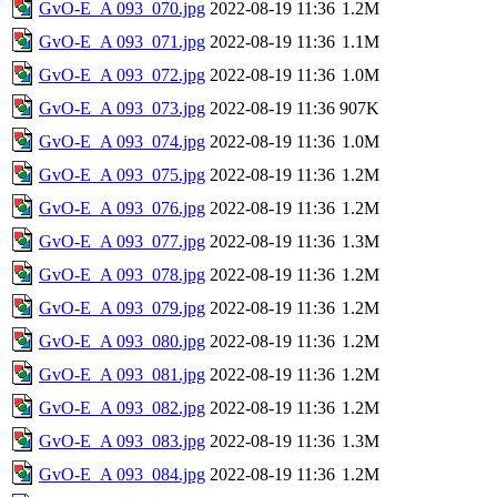
GvO-E_A 093_070.jpg
2022-08-19 11:36
1.2M
GvO-E_A 093_071.jpg
2022-08-19 11:36
1.1M
GvO-E_A 093_072.jpg
2022-08-19 11:36
1.0M
GvO-E_A 093_073.jpg
2022-08-19 11:36
907K
GvO-E_A 093_074.jpg
2022-08-19 11:36
1.0M
GvO-E_A 093_075.jpg
2022-08-19 11:36
1.2M
GvO-E_A 093_076.jpg
2022-08-19 11:36
1.2M
GvO-E_A 093_077.jpg
2022-08-19 11:36
1.3M
GvO-E_A 093_078.jpg
2022-08-19 11:36
1.2M
GvO-E_A 093_079.jpg
2022-08-19 11:36
1.2M
GvO-E_A 093_080.jpg
2022-08-19 11:36
1.2M
GvO-E_A 093_081.jpg
2022-08-19 11:36
1.2M
GvO-E_A 093_082.jpg
2022-08-19 11:36
1.2M
GvO-E_A 093_083.jpg
2022-08-19 11:36
1.3M
GvO-E_A 093_084.jpg
2022-08-19 11:36
1.2M