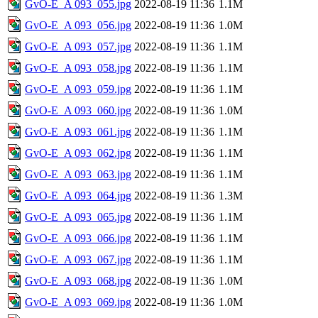
GvO-E_A 093_055.jpg
2022-08-19 11:36
1.1M
GvO-E_A 093_056.jpg
2022-08-19 11:36
1.0M
GvO-E_A 093_057.jpg
2022-08-19 11:36
1.1M
GvO-E_A 093_058.jpg
2022-08-19 11:36
1.1M
GvO-E_A 093_059.jpg
2022-08-19 11:36
1.1M
GvO-E_A 093_060.jpg
2022-08-19 11:36
1.0M
GvO-E_A 093_061.jpg
2022-08-19 11:36
1.1M
GvO-E_A 093_062.jpg
2022-08-19 11:36
1.1M
GvO-E_A 093_063.jpg
2022-08-19 11:36
1.1M
GvO-E_A 093_064.jpg
2022-08-19 11:36
1.3M
GvO-E_A 093_065.jpg
2022-08-19 11:36
1.1M
GvO-E_A 093_066.jpg
2022-08-19 11:36
1.1M
GvO-E_A 093_067.jpg
2022-08-19 11:36
1.1M
GvO-E_A 093_068.jpg
2022-08-19 11:36
1.0M
GvO-E_A 093_069.jpg
2022-08-19 11:36
1.0M