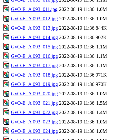
GvO-E_A 093_011.jpg
2022-08-19 11:36
1.0M
GvO-E_A 093_012.jpg
2022-08-19 11:36
1.0M
GvO-E_A 093_013.jpg
2022-08-19 11:36
844K
GvO-E_A 093_014.jpg
2022-08-19 11:36
902K
GvO-E_A 093_015.jpg
2022-08-19 11:36
1.1M
GvO-E_A 093_016.jpg
2022-08-19 11:36
1.1M
GvO-E_A 093_017.jpg
2022-08-19 11:36
1.1M
GvO-E_A 093_018.jpg
2022-08-19 11:36
971K
GvO-E_A 093_019.jpg
2022-08-19 11:36
970K
GvO-E_A 093_020.jpg
2022-08-19 11:36
1.0M
GvO-E_A 093_021.jpg
2022-08-19 11:36
1.5M
GvO-E_A 093_022.jpg
2022-08-19 11:36
1.4M
GvO-E_A 093_023.jpg
2022-08-19 11:36
1.0M
GvO-E_A 093_024.jpg
2022-08-19 11:36
1.0M