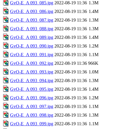
GvO-E_A 093_085.jpg
2022-08-19 11:36
1.3M
GvO-E_A 093_086.jpg
2022-08-19 11:36
1.4M
GvO-E_A 093_087.jpg
2022-08-19 11:36
1.3M
GvO-E_A 093_088.jpg
2022-08-19 11:36
1.3M
GvO-E_A 093_089.jpg
2022-08-19 11:36
1.4M
GvO-E_A 093_090.jpg
2022-08-19 11:36
1.2M
GvO-E_A 093_091.jpg
2022-08-19 11:36
1.1M
GvO-E_A 093_092.jpg
2022-08-19 11:36
966K
GvO-E_A 093_093.jpg
2022-08-19 11:36
1.0M
GvO-E_A 093_094.jpg
2022-08-19 11:36
1.3M
GvO-E_A 093_095.jpg
2022-08-19 11:36
1.4M
GvO-E_A 093_096.jpg
2022-08-19 11:36
1.2M
GvO-E_A 093_097.jpg
2022-08-19 11:36
1.1M
GvO-E_A 093_098.jpg
2022-08-19 11:36
1.3M
GvO-E_A 093_099.jpg
2022-08-19 11:36
1.1M