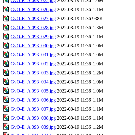
GvO-E_A 093_025.jpg
2022-08-19 11:36
1.0M
GvO-E_A 093_026.jpg
2022-08-19 11:36
1.1M
GvO-E_A 093_027.jpg
2022-08-19 11:36
938K
GvO-E_A 093_028.jpg
2022-08-19 11:36
1.3M
GvO-E_A 093_029.jpg
2022-08-19 11:36
1.1M
GvO-E_A 093_030.jpg
2022-08-19 11:36
1.0M
GvO-E_A 093_031.jpg
2022-08-19 11:36
1.0M
GvO-E_A 093_032.jpg
2022-08-19 11:36
1.0M
GvO-E_A 093_033.jpg
2022-08-19 11:36
1.2M
GvO-E_A 093_034.jpg
2022-08-19 11:36
1.0M
GvO-E_A 093_035.jpg
2022-08-19 11:36
1.0M
GvO-E_A 093_036.jpg
2022-08-19 11:36
1.1M
GvO-E_A 093_037.jpg
2022-08-19 11:36
1.1M
GvO-E_A 093_038.jpg
2022-08-19 11:36
1.1M
GvO-E_A 093_039.jpg
2022-08-19 11:36
1.2M