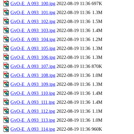
GvO-E_A 093_100.jpg
2022-08-19 11:36
697K
GvO-E_A 093_101.jpg
2022-08-19 11:36
1.3M
GvO-E_A 093_102.jpg
2022-08-19 11:36
1.5M
GvO-E_A 093_103.jpg
2022-08-19 11:36
1.4M
GvO-E_A 093_104.jpg
2022-08-19 11:36
1.2M
GvO-E_A 093_105.jpg
2022-08-19 11:36
1.3M
GvO-E_A 093_106.jpg
2022-08-19 11:36
1.3M
GvO-E_A 093_107.jpg
2022-08-19 11:36
870K
GvO-E_A 093_108.jpg
2022-08-19 11:36
1.0M
GvO-E_A 093_109.jpg
2022-08-19 11:36
1.3M
GvO-E_A 093_110.jpg
2022-08-19 11:36
1.4M
GvO-E_A 093_111.jpg
2022-08-19 11:36
1.4M
GvO-E_A 093_112.jpg
2022-08-19 11:36
1.1M
GvO-E_A 093_113.jpg
2022-08-19 11:36
1.0M
GvO-E_A 093_114.jpg
2022-08-19 11:36
960K