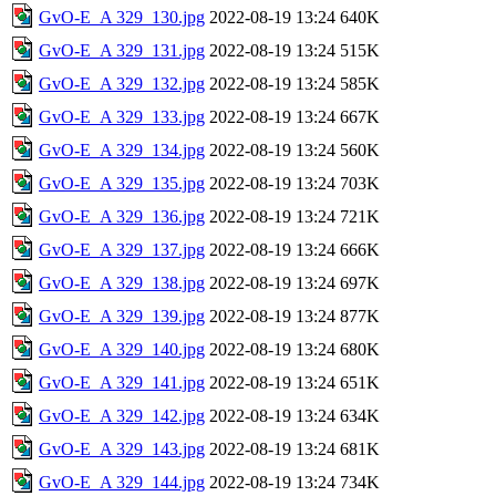
GvO-E_A 329_130.jpg
2022-08-19 13:24
640K
GvO-E_A 329_131.jpg
2022-08-19 13:24
515K
GvO-E_A 329_132.jpg
2022-08-19 13:24
585K
GvO-E_A 329_133.jpg
2022-08-19 13:24
667K
GvO-E_A 329_134.jpg
2022-08-19 13:24
560K
GvO-E_A 329_135.jpg
2022-08-19 13:24
703K
GvO-E_A 329_136.jpg
2022-08-19 13:24
721K
GvO-E_A 329_137.jpg
2022-08-19 13:24
666K
GvO-E_A 329_138.jpg
2022-08-19 13:24
697K
GvO-E_A 329_139.jpg
2022-08-19 13:24
877K
GvO-E_A 329_140.jpg
2022-08-19 13:24
680K
GvO-E_A 329_141.jpg
2022-08-19 13:24
651K
GvO-E_A 329_142.jpg
2022-08-19 13:24
634K
GvO-E_A 329_143.jpg
2022-08-19 13:24
681K
GvO-E_A 329_144.jpg
2022-08-19 13:24
734K