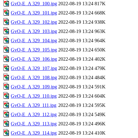
GvO-E_A 329_100.jpg
2022-08-19 13:24
817K
GvO-E_A 329_101.jpg
2022-08-19 13:24
668K
GvO-E_A 329_102.jpg
2022-08-19 13:24
938K
GvO-E_A 329_103.jpg
2022-08-19 13:24
963K
GvO-E_A 329_104.jpg
2022-08-19 13:24
964K
GvO-E_A 329_105.jpg
2022-08-19 13:24
650K
GvO-E_A 329_106.jpg
2022-08-19 13:24
402K
GvO-E_A 329_107.jpg
2022-08-19 13:24
479K
GvO-E_A 329_108.jpg
2022-08-19 13:24
484K
GvO-E_A 329_109.jpg
2022-08-19 13:24
591K
GvO-E_A 329_110.jpg
2022-08-19 13:24
604K
GvO-E_A 329_111.jpg
2022-08-19 13:24
595K
GvO-E_A 329_112.jpg
2022-08-19 13:24
549K
GvO-E_A 329_113.jpg
2022-08-19 13:24
496K
GvO-E_A 329_114.jpg
2022-08-19 13:24
410K