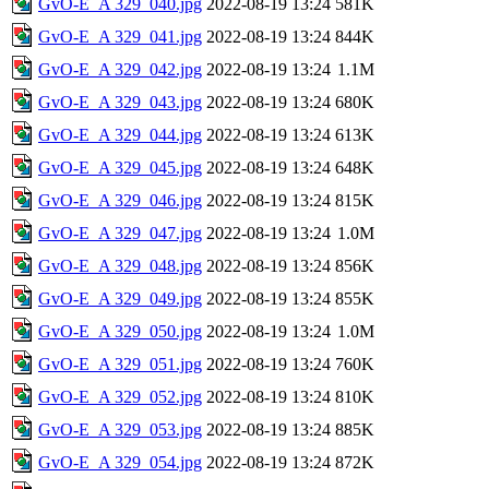
GvO-E_A 329_040.jpg
2022-08-19 13:24
581K
GvO-E_A 329_041.jpg
2022-08-19 13:24
844K
GvO-E_A 329_042.jpg
2022-08-19 13:24
1.1M
GvO-E_A 329_043.jpg
2022-08-19 13:24
680K
GvO-E_A 329_044.jpg
2022-08-19 13:24
613K
GvO-E_A 329_045.jpg
2022-08-19 13:24
648K
GvO-E_A 329_046.jpg
2022-08-19 13:24
815K
GvO-E_A 329_047.jpg
2022-08-19 13:24
1.0M
GvO-E_A 329_048.jpg
2022-08-19 13:24
856K
GvO-E_A 329_049.jpg
2022-08-19 13:24
855K
GvO-E_A 329_050.jpg
2022-08-19 13:24
1.0M
GvO-E_A 329_051.jpg
2022-08-19 13:24
760K
GvO-E_A 329_052.jpg
2022-08-19 13:24
810K
GvO-E_A 329_053.jpg
2022-08-19 13:24
885K
GvO-E_A 329_054.jpg
2022-08-19 13:24
872K