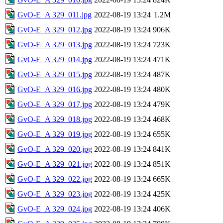
GvO-E_A 329_011.jpg
2022-08-19 13:24
1.2M
GvO-E_A 329_012.jpg
2022-08-19 13:24
906K
GvO-E_A 329_013.jpg
2022-08-19 13:24
723K
GvO-E_A 329_014.jpg
2022-08-19 13:24
471K
GvO-E_A 329_015.jpg
2022-08-19 13:24
487K
GvO-E_A 329_016.jpg
2022-08-19 13:24
480K
GvO-E_A 329_017.jpg
2022-08-19 13:24
479K
GvO-E_A 329_018.jpg
2022-08-19 13:24
468K
GvO-E_A 329_019.jpg
2022-08-19 13:24
655K
GvO-E_A 329_020.jpg
2022-08-19 13:24
841K
GvO-E_A 329_021.jpg
2022-08-19 13:24
851K
GvO-E_A 329_022.jpg
2022-08-19 13:24
665K
GvO-E_A 329_023.jpg
2022-08-19 13:24
425K
GvO-E_A 329_024.jpg
2022-08-19 13:24
406K