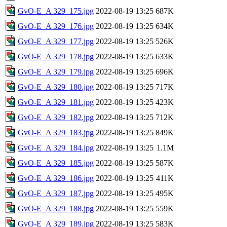
GvO-E_A 329_175.jpg
2022-08-19 13:25
687K
GvO-E_A 329_176.jpg
2022-08-19 13:25
634K
GvO-E_A 329_177.jpg
2022-08-19 13:25
526K
GvO-E_A 329_178.jpg
2022-08-19 13:25
633K
GvO-E_A 329_179.jpg
2022-08-19 13:25
696K
GvO-E_A 329_180.jpg
2022-08-19 13:25
717K
GvO-E_A 329_181.jpg
2022-08-19 13:25
423K
GvO-E_A 329_182.jpg
2022-08-19 13:25
712K
GvO-E_A 329_183.jpg
2022-08-19 13:25
849K
GvO-E_A 329_184.jpg
2022-08-19 13:25
1.1M
GvO-E_A 329_185.jpg
2022-08-19 13:25
587K
GvO-E_A 329_186.jpg
2022-08-19 13:25
411K
GvO-E_A 329_187.jpg
2022-08-19 13:25
495K
GvO-E_A 329_188.jpg
2022-08-19 13:25
559K
GvO-E_A 329_189.jpg
2022-08-19 13:25
583K