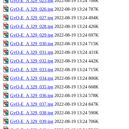
GvO-E_A 329_025.jpg
2022-08-19 13:24
708K
GvO-E_A 329_026.jpg
2022-08-19 13:24
787K
GvO-E_A 329_027.jpg
2022-08-19 13:24
494K
GvO-E_A 329_028.jpg
2022-08-19 13:24
426K
GvO-E_A 329_029.jpg
2022-08-19 13:24
697K
GvO-E_A 329_030.jpg
2022-08-19 13:24
715K
GvO-E_A 329_031.jpg
2022-08-19 13:24
411K
GvO-E_A 329_032.jpg
2022-08-19 13:24
442K
GvO-E_A 329_033.jpg
2022-08-19 13:24
715K
GvO-E_A 329_034.jpg
2022-08-19 13:24
806K
GvO-E_A 329_035.jpg
2022-08-19 13:24
668K
GvO-E_A 329_036.jpg
2022-08-19 13:24
578K
GvO-E_A 329_037.jpg
2022-08-19 13:24
847K
GvO-E_A 329_038.jpg
2022-08-19 13:24
590K
GvO-E_A 329_039.jpg
2022-08-19 13:24
706K