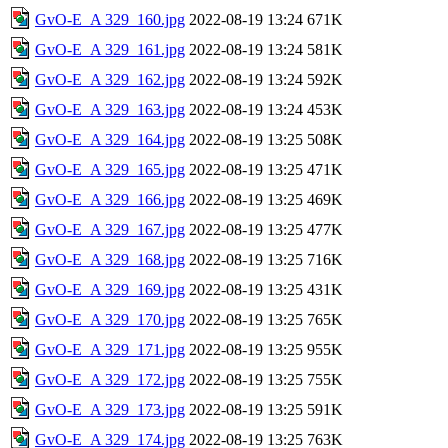
GvO-E_A 329_160.jpg
2022-08-19 13:24
671K
GvO-E_A 329_161.jpg
2022-08-19 13:24
581K
GvO-E_A 329_162.jpg
2022-08-19 13:24
592K
GvO-E_A 329_163.jpg
2022-08-19 13:24
453K
GvO-E_A 329_164.jpg
2022-08-19 13:25
508K
GvO-E_A 329_165.jpg
2022-08-19 13:25
471K
GvO-E_A 329_166.jpg
2022-08-19 13:25
469K
GvO-E_A 329_167.jpg
2022-08-19 13:25
477K
GvO-E_A 329_168.jpg
2022-08-19 13:25
716K
GvO-E_A 329_169.jpg
2022-08-19 13:25
431K
GvO-E_A 329_170.jpg
2022-08-19 13:25
765K
GvO-E_A 329_171.jpg
2022-08-19 13:25
955K
GvO-E_A 329_172.jpg
2022-08-19 13:25
755K
GvO-E_A 329_173.jpg
2022-08-19 13:25
591K
GvO-E_A 329_174.jpg
2022-08-19 13:25
763K