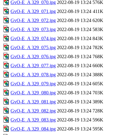
GvO-E_A 329_070.jpg
2022-08-19 13:24
576K
GvO-E_A 329_071.jpg
2022-08-19 13:24
411K
GvO-E_A 329_072.jpg
2022-08-19 13:24
620K
GvO-E_A 329_073.jpg
2022-08-19 13:24
583K
GvO-E_A 329_074.jpg
2022-08-19 13:24
843K
GvO-E_A 329_075.jpg
2022-08-19 13:24
782K
GvO-E_A 329_076.jpg
2022-08-19 13:24
768K
GvO-E_A 329_077.jpg
2022-08-19 13:24
660K
GvO-E_A 329_078.jpg
2022-08-19 13:24
388K
GvO-E_A 329_079.jpg
2022-08-19 13:24
605K
GvO-E_A 329_080.jpg
2022-08-19 13:24
703K
GvO-E_A 329_081.jpg
2022-08-19 13:24
389K
GvO-E_A 329_082.jpg
2022-08-19 13:24
728K
GvO-E_A 329_083.jpg
2022-08-19 13:24
596K
GvO-E_A 329_084.jpg
2022-08-19 13:24
595K