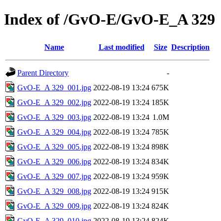
Index of /GvO-E/GvO-E_A 329
Name
Last modified
Size
Description
Parent Directory
-
GvO-E_A 329_001.jpg
2022-08-19 13:24
675K
GvO-E_A 329_002.jpg
2022-08-19 13:24
185K
GvO-E_A 329_003.jpg
2022-08-19 13:24
1.0M
GvO-E_A 329_004.jpg
2022-08-19 13:24
785K
GvO-E_A 329_005.jpg
2022-08-19 13:24
898K
GvO-E_A 329_006.jpg
2022-08-19 13:24
834K
GvO-E_A 329_007.jpg
2022-08-19 13:24
959K
GvO-E_A 329_008.jpg
2022-08-19 13:24
915K
GvO-E_A 329_009.jpg
2022-08-19 13:24
824K
GvO-E_A 329_010.jpg
2022-08-19 13:24
824K