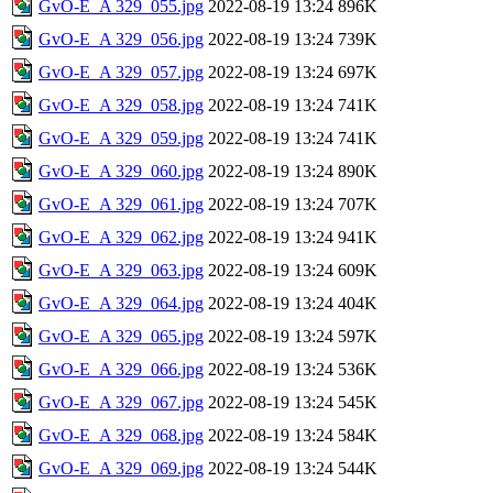
GvO-E_A 329_055.jpg
2022-08-19 13:24
896K
GvO-E_A 329_056.jpg
2022-08-19 13:24
739K
GvO-E_A 329_057.jpg
2022-08-19 13:24
697K
GvO-E_A 329_058.jpg
2022-08-19 13:24
741K
GvO-E_A 329_059.jpg
2022-08-19 13:24
741K
GvO-E_A 329_060.jpg
2022-08-19 13:24
890K
GvO-E_A 329_061.jpg
2022-08-19 13:24
707K
GvO-E_A 329_062.jpg
2022-08-19 13:24
941K
GvO-E_A 329_063.jpg
2022-08-19 13:24
609K
GvO-E_A 329_064.jpg
2022-08-19 13:24
404K
GvO-E_A 329_065.jpg
2022-08-19 13:24
597K
GvO-E_A 329_066.jpg
2022-08-19 13:24
536K
GvO-E_A 329_067.jpg
2022-08-19 13:24
545K
GvO-E_A 329_068.jpg
2022-08-19 13:24
584K
GvO-E_A 329_069.jpg
2022-08-19 13:24
544K