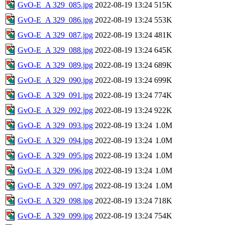
GvO-E_A 329_085.jpg
2022-08-19 13:24
515K
GvO-E_A 329_086.jpg
2022-08-19 13:24
553K
GvO-E_A 329_087.jpg
2022-08-19 13:24
481K
GvO-E_A 329_088.jpg
2022-08-19 13:24
645K
GvO-E_A 329_089.jpg
2022-08-19 13:24
689K
GvO-E_A 329_090.jpg
2022-08-19 13:24
699K
GvO-E_A 329_091.jpg
2022-08-19 13:24
774K
GvO-E_A 329_092.jpg
2022-08-19 13:24
922K
GvO-E_A 329_093.jpg
2022-08-19 13:24
1.0M
GvO-E_A 329_094.jpg
2022-08-19 13:24
1.0M
GvO-E_A 329_095.jpg
2022-08-19 13:24
1.0M
GvO-E_A 329_096.jpg
2022-08-19 13:24
1.0M
GvO-E_A 329_097.jpg
2022-08-19 13:24
1.0M
GvO-E_A 329_098.jpg
2022-08-19 13:24
718K
GvO-E_A 329_099.jpg
2022-08-19 13:24
754K