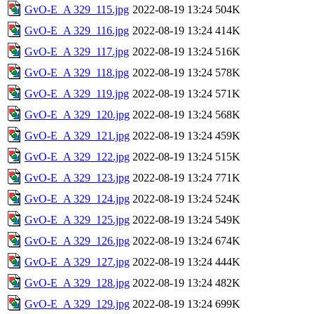
GvO-E_A 329_115.jpg
2022-08-19 13:24
504K
GvO-E_A 329_116.jpg
2022-08-19 13:24
414K
GvO-E_A 329_117.jpg
2022-08-19 13:24
516K
GvO-E_A 329_118.jpg
2022-08-19 13:24
578K
GvO-E_A 329_119.jpg
2022-08-19 13:24
571K
GvO-E_A 329_120.jpg
2022-08-19 13:24
568K
GvO-E_A 329_121.jpg
2022-08-19 13:24
459K
GvO-E_A 329_122.jpg
2022-08-19 13:24
515K
GvO-E_A 329_123.jpg
2022-08-19 13:24
771K
GvO-E_A 329_124.jpg
2022-08-19 13:24
524K
GvO-E_A 329_125.jpg
2022-08-19 13:24
549K
GvO-E_A 329_126.jpg
2022-08-19 13:24
674K
GvO-E_A 329_127.jpg
2022-08-19 13:24
444K
GvO-E_A 329_128.jpg
2022-08-19 13:24
482K
GvO-E_A 329_129.jpg
2022-08-19 13:24
699K