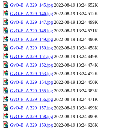
GvO-E_A 329_145.jpg
2022-08-19 13:24
652K
GvO-E_A 329_146.jpg
2022-08-19 13:24
512K
GvO-E_A 329_147.jpg
2022-08-19 13:24
499K
GvO-E_A 329_148.jpg
2022-08-19 13:24
571K
GvO-E_A 329_149.jpg
2022-08-19 13:24
490K
GvO-E_A 329_150.jpg
2022-08-19 13:24
458K
GvO-E_A 329_151.jpg
2022-08-19 13:24
449K
GvO-E_A 329_152.jpg
2022-08-19 13:24
474K
GvO-E_A 329_153.jpg
2022-08-19 13:24
472K
GvO-E_A 329_154.jpg
2022-08-19 13:24
450K
GvO-E_A 329_155.jpg
2022-08-19 13:24
383K
GvO-E_A 329_156.jpg
2022-08-19 13:24
471K
GvO-E_A 329_157.jpg
2022-08-19 13:24
499K
GvO-E_A 329_158.jpg
2022-08-19 13:24
490K
GvO-E_A 329_159.jpg
2022-08-19 13:24
628K