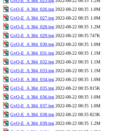
GvO-E_A 384_025.jpg
2022-08-22 08:35
1.2M
GvO-E_A 384_026.jpg
2022-08-22 08:35
1.0M
GvO-E_A 384_027.jpg
2022-08-22 08:35
1.0M
GvO-E_A 384_028.jpg
2022-08-22 08:35
1.2M
GvO-E_A 384_029.jpg
2022-08-22 08:35
747K
GvO-E_A 384_030.jpg
2022-08-22 08:35
1.0M
GvO-E_A 384_031.jpg
2022-08-22 08:35
1.1M
GvO-E_A 384_032.jpg
2022-08-22 08:35
1.1M
GvO-E_A 384_033.jpg
2022-08-22 08:35
1.1M
GvO-E_A 384_034.jpg
2022-08-22 08:35
1.0M
GvO-E_A 384_035.jpg
2022-08-22 08:35
815K
GvO-E_A 384_036.jpg
2022-08-22 08:35
1.0M
GvO-E_A 384_037.jpg
2022-08-22 08:35
1.0M
GvO-E_A 384_038.jpg
2022-08-22 08:35
823K
GvO-E_A 384_039.jpg
2022-08-22 08:35
1.2M