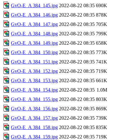
GvO-E_A 384_145.jpg
2022-08-22 08:35
690K
GvO-E_A 384_146.jpg
2022-08-22 08:35
878K
GvO-E_A 384_147.jpg
2022-08-22 08:35
705K
GvO-E_A 384_148.jpg
2022-08-22 08:35
799K
GvO-E_A 384_149.jpg
2022-08-22 08:35
658K
GvO-E_A 384_150.jpg
2022-08-22 08:35
773K
GvO-E_A 384_151.jpg
2022-08-22 08:35
741K
GvO-E_A 384_152.jpg
2022-08-22 08:35
719K
GvO-E_A 384_153.jpg
2022-08-22 08:35
661K
GvO-E_A 384_154.jpg
2022-08-22 08:35
1.0M
GvO-E_A 384_155.jpg
2022-08-22 08:35
803K
GvO-E_A 384_156.jpg
2022-08-22 08:35
869K
GvO-E_A 384_157.jpg
2022-08-22 08:35
739K
GvO-E_A 384_158.jpg
2022-08-22 08:35
835K
GvO-E_A 384_159.jpg
2022-08-22 08:35
719K