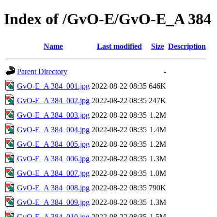
Index of /GvO-E/GvO-E_A 384
Name
Last modified
Size
Description
Parent Directory
-
GvO-E_A 384_001.jpg
2022-08-22 08:35
646K
GvO-E_A 384_002.jpg
2022-08-22 08:35
247K
GvO-E_A 384_003.jpg
2022-08-22 08:35
1.2M
GvO-E_A 384_004.jpg
2022-08-22 08:35
1.4M
GvO-E_A 384_005.jpg
2022-08-22 08:35
1.2M
GvO-E_A 384_006.jpg
2022-08-22 08:35
1.3M
GvO-E_A 384_007.jpg
2022-08-22 08:35
1.0M
GvO-E_A 384_008.jpg
2022-08-22 08:35
790K
GvO-E_A 384_009.jpg
2022-08-22 08:35
1.3M
GvO-E_A 384_010.jpg
2022-08-22 08:35
1.5M