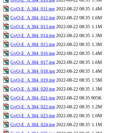
GvO-E_A 384_011.jpg
2022-08-22 08:35
1.4M
GvO-E_A 384_012.jpg
2022-08-22 08:35
1.6M
GvO-E_A 384_013.jpg
2022-08-22 08:35
1.1M
GvO-E_A 384_014.jpg
2022-08-22 08:35
1.3M
GvO-E_A 384_015.jpg
2022-08-22 08:35
1.3M
GvO-E_A 384_016.jpg
2022-08-22 08:35
1.4M
GvO-E_A 384_017.jpg
2022-08-22 08:35
1.6M
GvO-E_A 384_018.jpg
2022-08-22 08:35
1.4M
GvO-E_A 384_019.jpg
2022-08-22 08:35
1.5M
GvO-E_A 384_020.jpg
2022-08-22 08:35
1.3M
GvO-E_A 384_021.jpg
2022-08-22 08:35
905K
GvO-E_A 384_022.jpg
2022-08-22 08:35
1.2M
GvO-E_A 384_023.jpg
2022-08-22 08:35
1.0M
GvO-E_A 384_024.jpg
2022-08-22 08:35
1.1M