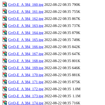
GvO-E_A 384_160.jpg
2022-08-22 08:35
790K
GvO-E_A 384_161.jpg
2022-08-22 08:35
755K
GvO-E_A 384_162.jpg
2022-08-22 08:35
867K
GvO-E_A 384_163.jpg
2022-08-22 08:35
737K
GvO-E_A 384_164.jpg
2022-08-22 08:35
879K
GvO-E_A 384_165.jpg
2022-08-22 08:35
749K
GvO-E_A 384_166.jpg
2022-08-22 08:35
842K
GvO-E_A 384_167.jpg
2022-08-22 08:35
647K
GvO-E_A 384_168.jpg
2022-08-22 08:35
801K
GvO-E_A 384_169.jpg
2022-08-22 08:35
646K
GvO-E_A 384_170.jpg
2022-08-22 08:35
881K
GvO-E_A 384_171.jpg
2022-08-22 08:35
875K
GvO-E_A 384_172.jpg
2022-08-22 08:35
1.0M
GvO-E_A 384_173.jpg
2022-08-22 08:35
1.1M
GvO-E_A 384_174.jpg
2022-08-22 08:35
716K