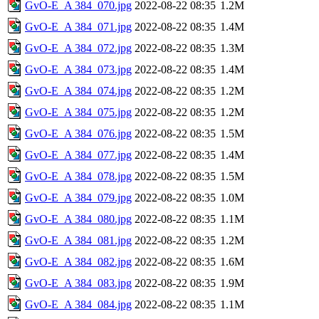
GvO-E_A 384_070.jpg
2022-08-22 08:35
1.2M
GvO-E_A 384_071.jpg
2022-08-22 08:35
1.4M
GvO-E_A 384_072.jpg
2022-08-22 08:35
1.3M
GvO-E_A 384_073.jpg
2022-08-22 08:35
1.4M
GvO-E_A 384_074.jpg
2022-08-22 08:35
1.2M
GvO-E_A 384_075.jpg
2022-08-22 08:35
1.2M
GvO-E_A 384_076.jpg
2022-08-22 08:35
1.5M
GvO-E_A 384_077.jpg
2022-08-22 08:35
1.4M
GvO-E_A 384_078.jpg
2022-08-22 08:35
1.5M
GvO-E_A 384_079.jpg
2022-08-22 08:35
1.0M
GvO-E_A 384_080.jpg
2022-08-22 08:35
1.1M
GvO-E_A 384_081.jpg
2022-08-22 08:35
1.2M
GvO-E_A 384_082.jpg
2022-08-22 08:35
1.6M
GvO-E_A 384_083.jpg
2022-08-22 08:35
1.9M
GvO-E_A 384_084.jpg
2022-08-22 08:35
1.1M