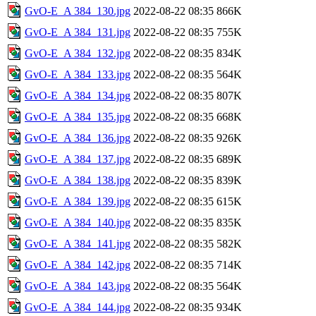
GvO-E_A 384_130.jpg
2022-08-22 08:35
866K
GvO-E_A 384_131.jpg
2022-08-22 08:35
755K
GvO-E_A 384_132.jpg
2022-08-22 08:35
834K
GvO-E_A 384_133.jpg
2022-08-22 08:35
564K
GvO-E_A 384_134.jpg
2022-08-22 08:35
807K
GvO-E_A 384_135.jpg
2022-08-22 08:35
668K
GvO-E_A 384_136.jpg
2022-08-22 08:35
926K
GvO-E_A 384_137.jpg
2022-08-22 08:35
689K
GvO-E_A 384_138.jpg
2022-08-22 08:35
839K
GvO-E_A 384_139.jpg
2022-08-22 08:35
615K
GvO-E_A 384_140.jpg
2022-08-22 08:35
835K
GvO-E_A 384_141.jpg
2022-08-22 08:35
582K
GvO-E_A 384_142.jpg
2022-08-22 08:35
714K
GvO-E_A 384_143.jpg
2022-08-22 08:35
564K
GvO-E_A 384_144.jpg
2022-08-22 08:35
934K