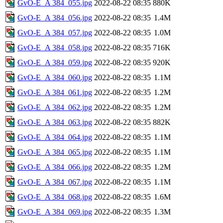
GvO-E_A 384_055.jpg
2022-08-22 08:35
880K
GvO-E_A 384_056.jpg
2022-08-22 08:35
1.4M
GvO-E_A 384_057.jpg
2022-08-22 08:35
1.0M
GvO-E_A 384_058.jpg
2022-08-22 08:35
716K
GvO-E_A 384_059.jpg
2022-08-22 08:35
920K
GvO-E_A 384_060.jpg
2022-08-22 08:35
1.1M
GvO-E_A 384_061.jpg
2022-08-22 08:35
1.2M
GvO-E_A 384_062.jpg
2022-08-22 08:35
1.2M
GvO-E_A 384_063.jpg
2022-08-22 08:35
882K
GvO-E_A 384_064.jpg
2022-08-22 08:35
1.1M
GvO-E_A 384_065.jpg
2022-08-22 08:35
1.1M
GvO-E_A 384_066.jpg
2022-08-22 08:35
1.2M
GvO-E_A 384_067.jpg
2022-08-22 08:35
1.1M
GvO-E_A 384_068.jpg
2022-08-22 08:35
1.6M
GvO-E_A 384_069.jpg
2022-08-22 08:35
1.3M