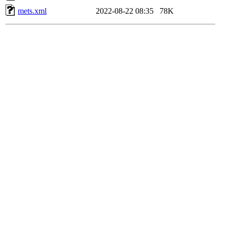
mets.xml
2022-08-22 08:35
78K